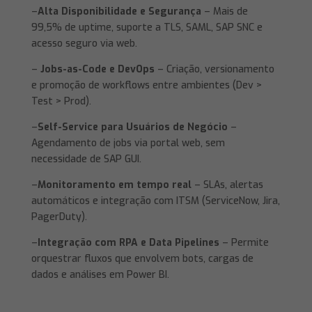
–
Alta Disponibilidade e Segurança
– Mais de
99,5% de uptime, suporte a TLS, SAML, SAP SNC e
acesso seguro via web.
–
Jobs-as-Code e DevOps
– Criação, versionamento
e promoção de workflows entre ambientes (Dev >
Test > Prod).
–
Self-Service para Usuários de Negócio
–
Agendamento de jobs via portal web, sem
necessidade de SAP GUI.
–
Monitoramento em tempo real
– SLAs, alertas
automáticos e integração com ITSM (ServiceNow, Jira,
PagerDuty).
–
Integração com RPA e Data Pipelines
– Permite
orquestrar fluxos que envolvem bots, cargas de
dados e análises em Power BI.