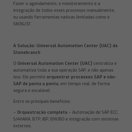
Fazer o agendamento, o monitoramento e a
integração de todos esses processos manualmente,
ou usando ferramentas nativas limitadas como o
SM36/37.
A Solução: Universal Automation Center (UAC) da
Stonebranch
O
Universal Automation Center (UAC)
centraliza e
automatiza toda a sua operação SAP, e não apenas
isso. Ele permite
orquestrar processos SAP e não-
SAP de ponta a ponta
, em tempo real, de forma
segura e escalável.
Entre os principais benefícios:
–
Orquestração completa
– Automação de SAP ECC,
S/4HANA, BTP, IBP, BW/BO e integração com sistemas
externos.