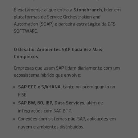
É exatamente aí que entra a
Stonebranch
, líder em
plataformas de Service Orchestration and
Automation (SOAP) e parceira estratégica da GFS
SOFTWARE.
O Desafio: Ambientes SAP Cada Vez Mais
Complexos
Empresas que usam SAP lidam diariamente com um
ecossistema híbrido que envolve:
SAP ECC e S/4HANA
, tanto on-prem quanto no
RISE.
SAP BW, BO, IBP, Data Services
, além de
integrações com SAP BTP.
Conexões com sistemas não-SAP, aplicações em
nuvem e ambientes distribuídos.