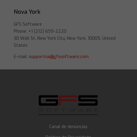
Nova York
GFS Software
Phone: +1 (212) 659-2220
30 Wall St, New York City, New York, 10005, United
States
E-mail:
supportna@gfssoftware.com
Canal de denúncias