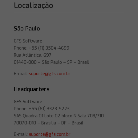
Localização
São Paulo
GFS Software
Phone: +55 (11) 3504-4699
Rua Atlântica, 697
01440-000 – São Paulo – SP – Brasil
E-mail:
suporte@gfs.com.br
Headquarters
GFS Software
Phone: +55 (61) 3323-5223
SAS Quadra 01 Lote 02 bloco N Sala 708/710
70070-010 – Brasília – DF – Brasil
E-mail:
suporte@gfs.com.br