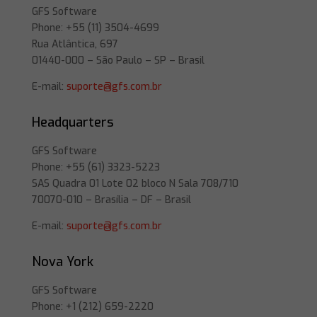
GFS Software
Phone: +55 (11) 3504-4699
Rua Atlântica, 697
01440-000 – São Paulo – SP – Brasil
E-mail:
suporte@gfs.com.br
Headquarters
GFS Software
Phone: +55 (61) 3323-5223
SAS Quadra 01 Lote 02 bloco N Sala 708/710
70070-010 – Brasília – DF – Brasil
E-mail:
suporte@gfs.com.br
Nova York
GFS Software
Phone: +1 (212) 659-2220