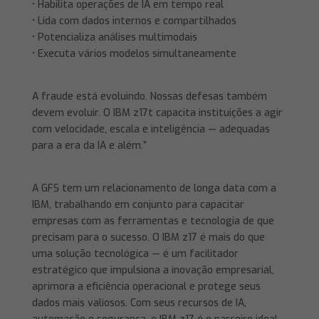
• Habilita operações de IA em tempo real
• Lida com dados internos e compartilhados
• Potencializa análises multimodais
• Executa vários modelos simultaneamente
A fraude está evoluindo. Nossas defesas também
devem evoluir. O IBM z17t capacita instituições a agir
com velocidade, escala e inteligência — adequadas
para a era da IA ​​e além.”
A GFS tem um relacionamento de longa data com a
IBM, trabalhando em conjunto para capacitar
empresas com as ferramentas e tecnologia de que
precisam para o sucesso. O IBM z17 é mais do que
uma solução tecnológica — é um facilitador
estratégico que impulsiona a inovação empresarial,
aprimora a eficiência operacional e protege seus
dados mais valiosos. Com seus recursos de IA,