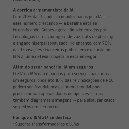
A corrida armamentista da IA
Com 20% das fraudes já impulsionadas pela IA — e
esse número crescendo — a batalha está se
intensificando. Golpes agora são alimentados por
tecnologias como clonagem de voz, bots de phishing
e engano hiperpersonalizado. No entanto, com 70%
das transações financeiras globais em execução no
IBM Z, uma defesa robusta já está em vigor.
Além do setor bancário: IA em seguros
O z17 da IBM não é apenas para serviços bancários.
Em seguros, onde até 10% das reivindicações de P&C
podem ser fraudulentas, a IA multimodal pode
processar não apenas dados de apólices — mas
também diagramas e imagens — para sinalizar casos
suspeitos em tempo real.
Por que o IBM z17 se destaca:
• Suporta transformadores e LLMs