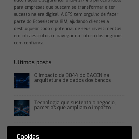
automação e segurança, o IBM z17 é o parceiro ideal
para empresas que buscam se transformar e ter
sucesso na era digital. A GFS tem orgulho de fazer
parte do Ecossistema IBM, ajudando clientes a
desbloquear todo o potencial de seus investimentos
em infraestrutura e navegar no futuro dos negócios
com confiança.
Últimos posts
O impacto da 3044 do BACEN na
arquitetura de dados dos bancos
Tecnologia que sustenta o negócio,
parcerias que ampliam o impacto
A GFS elevou o nível de controle e
segurança da fitoteca em ambientes
Cookies