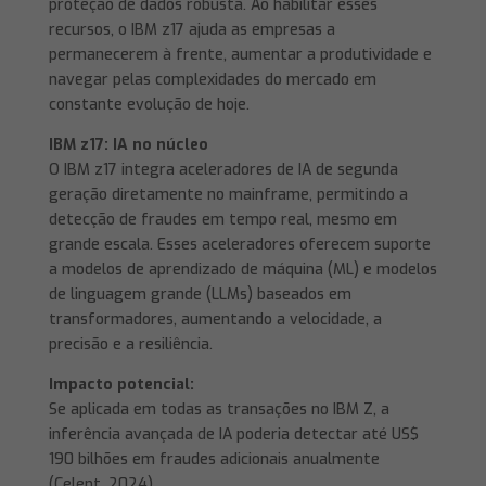
proteção de dados robusta. Ao habilitar esses
recursos, o IBM z17 ajuda as empresas a
permanecerem à frente, aumentar a produtividade e
navegar pelas complexidades do mercado em
constante evolução de hoje.
IBM z17: IA no núcleo
O IBM z17 integra aceleradores de IA de segunda
geração diretamente no mainframe, permitindo a
detecção de fraudes em tempo real, mesmo em
grande escala. Esses aceleradores oferecem suporte
a modelos de aprendizado de máquina (ML) e modelos
de linguagem grande (LLMs) baseados em
transformadores, aumentando a velocidade, a
precisão e a resiliência.
Impacto potencial:
Se aplicada em todas as transações no IBM Z, a
inferência avançada de IA poderia detectar até US$
190 bilhões em fraudes adicionais anualmente
(Celent, 2024).