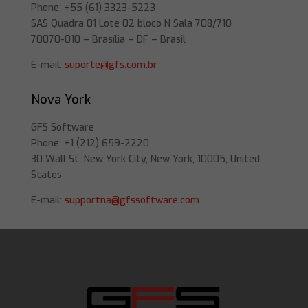
Phone: +55 (61) 3323-5223
SAS Quadra 01 Lote 02 bloco N Sala 708/710
70070-010 – Brasília – DF – Brasil
E-mail:
suporte@gfs.com.br
Nova York
GFS Software
Phone: +1 (212) 659-2220
30 Wall St, New York City, New York, 10005, United
States
E-mail:
supportna@gfssoftware.com