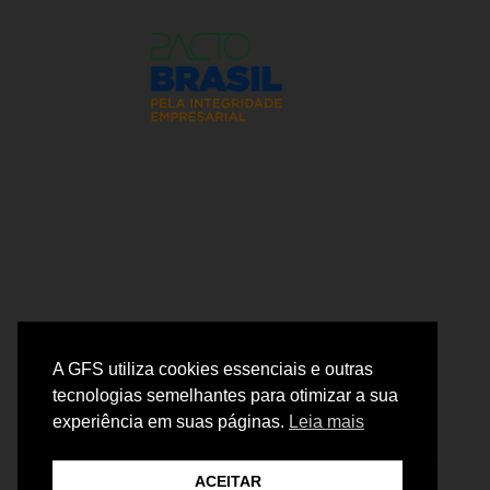
A GFS utiliza cookies essenciais e outras
Fale Conosco
tecnologias semelhantes para otimizar a sua
experiência em suas páginas.
Leia mais
ACEITAR